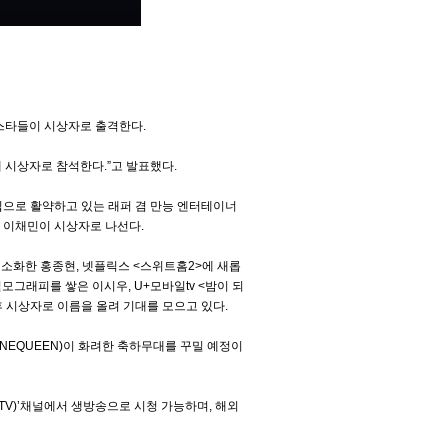
낸 스타들이 시상자로 출격한다.
3에 시상자로 참석한다.”고 발표했다.
루칩으로 활약하고 있는 래퍼 겸 만능 엔터테이너
남긴 이채민이 시상자로 나선다.
 소화한 홍종현, 넷플릭스 <스위트홈2>에 새롭
필모그래피를 쌓은 이시우, U+모바일tv <밤이 되
 시상자로 이름을 올려 기대를 모으고 있다.
ANNEQUEEN)이 화려한 축하무대를 꾸밀 예정이
ATV)’채널에서 생방송으로 시청 가능하며, 해외