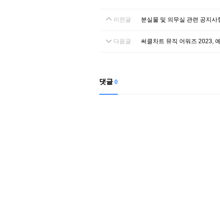
이전글
분실물 및 의무실 관련 공지사
다음글
써클차트 뮤직 어워즈 2023, 
댓글
0