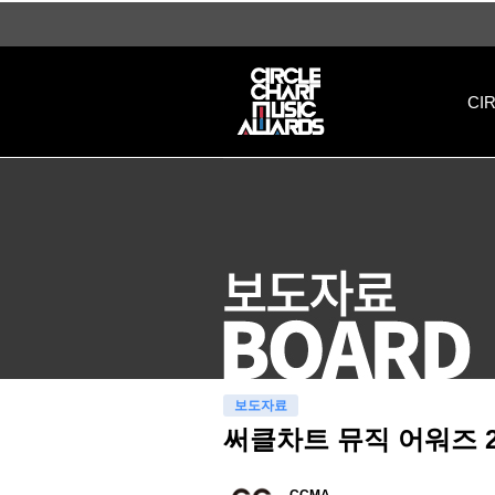
써클차트 뮤직 어워즈 2023, 작년 한 해 브라운관·스크린을 화려하게 빛낸 시상자 출
CI
보도자료
써클차트 뮤직 어워즈 2