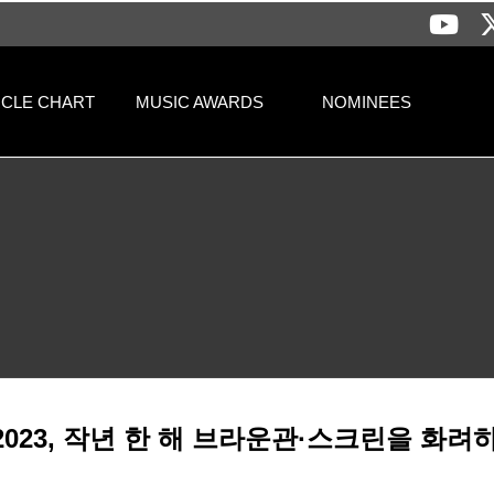
격 > 공지사항 | 써클차트뮤직어워즈
RCLE CHART
MUSIC AWARDS
NOMINEES
023, 작년 한 해 브라운관·스크린을 화려