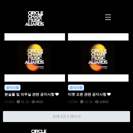
공지사항 1 페이지 | 써클차트뮤직어워즈
공지사항
공지사항
분실물 및 의무실 관련 공지사항
티켓 오픈 관련 공지사항
CCMA
01-10
9833
CCMA
12-15
10653
전체 2건
1 페이지