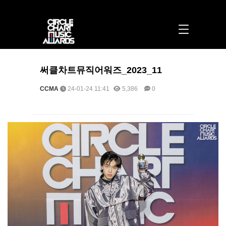
써클차트뮤직어워즈_2023_11 > 포토 | 써클차트뮤직어워즈
써클차트뮤직어워즈_2023_11
CCMA
24-01-24 11:41
5,386
0
본문